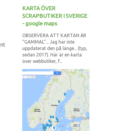
KARTA ÖVER
SCRAPBUTIKER I SVERIGE
- google maps
n
OBSERVERA ATT KARTAN ÄR
"GAMMAL"... Jag har inte
änt
uppdaterat den på länge... (typ,
sedan 2017). Här är en karta
över webbutiker, f...