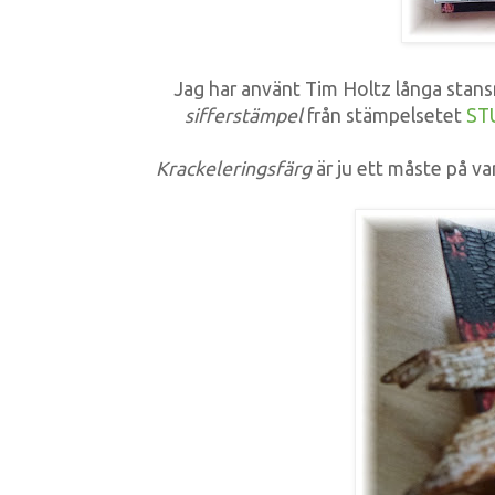
Jag har använt Tim Holtz långa stan
sifferstämpel
från stämpelsetet
ST
Krackeleringsfärg
är ju ett måste på va