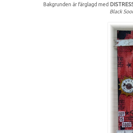
Bakgrunden är färglagd med
DISTRESS
Black Soot