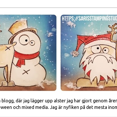
blogg, där jag lägger upp alster jag har gjort genom åre
lloween och mixed media. Jag är nyfiken på det mesta ino