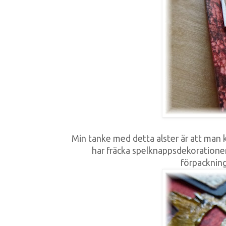
Min tanke med detta alster är att man kan
har fräcka spelknappsdekorationer
förpackninge