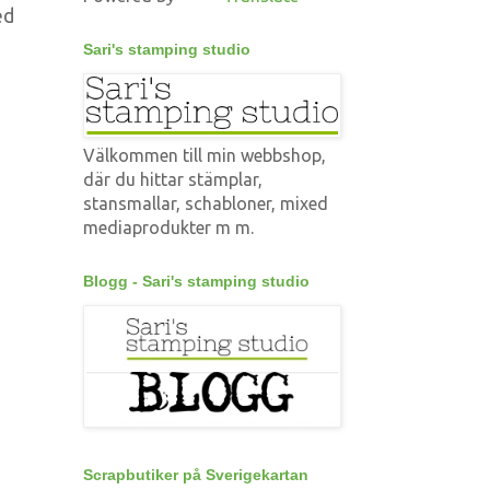
ed
Sari's stamping studio
Välkommen till min webbshop,
där du hittar stämplar,
stansmallar, schabloner, mixed
mediaprodukter m m.
Blogg - Sari's stamping studio
Scrapbutiker på Sverigekartan