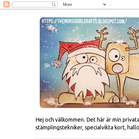
Hej och välkommen. Det här är min privata 
stämplingstekniker, specialvikta kort, ha