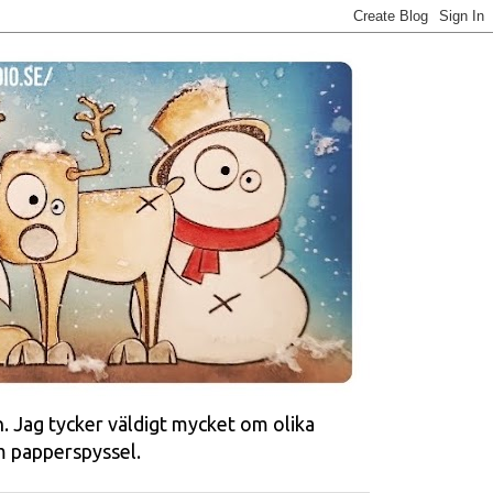
n. Jag tycker väldigt mycket om olika
m papperspyssel.